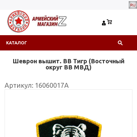
RU
КАТАЛОГ
Шеврон вышит. ВВ Тигр (Восточный
округ ВВ МВД)
Артикул: 16060017А