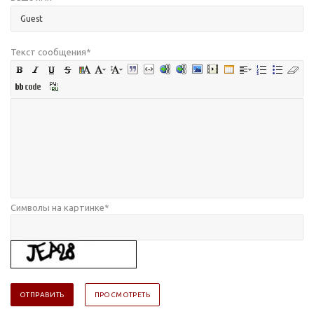
Текст сообщения
*
Символы на картинке
*