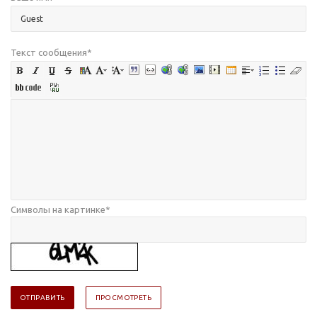
Текст сообщения
*
Символы на картинке
*