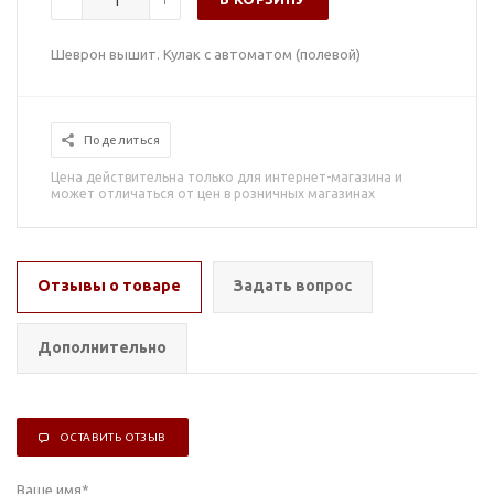
Шеврон вышит. Кулак с автоматом (полевой)
Поделиться
Цена действительна только для интернет-магазина и
может отличаться от цен в розничных магазинах
Отзывы о товаре
Задать вопрос
Дополнительно
ОСТАВИТЬ ОТЗЫВ
Ваше имя
*