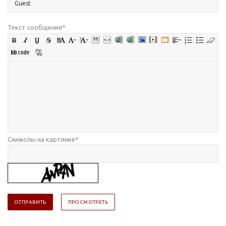
Текст сообщения
*
Символы на картинке
*