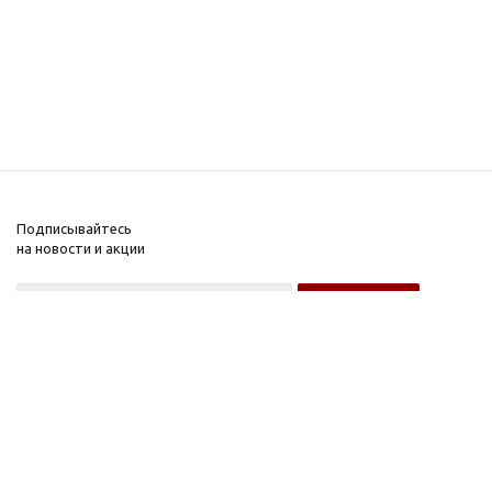
Подписывайтесь
на новости и акции
Оптовому покупателю