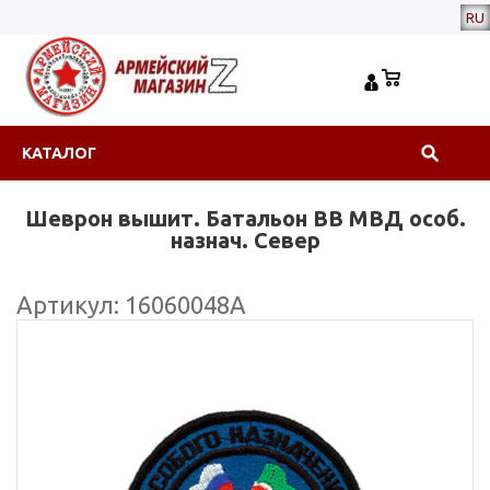
RU
КАТАЛОГ
Шеврон вышит. Батальон ВВ МВД особ.
назнач. Север
Артикул: 16060048А