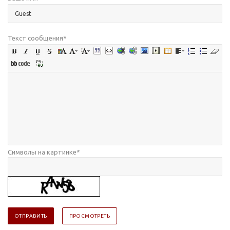
Текст сообщения
*
Символы на картинке
*