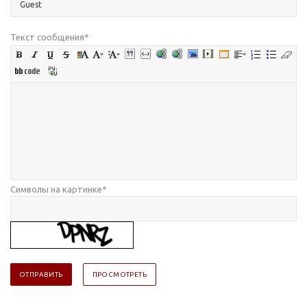
Текст сообщения
*
Символы на картинке
*