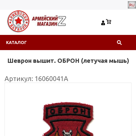
RU
КАТАЛОГ
Шеврон вышит. ОБРОН (летучая мышь)
Артикул: 16060041А