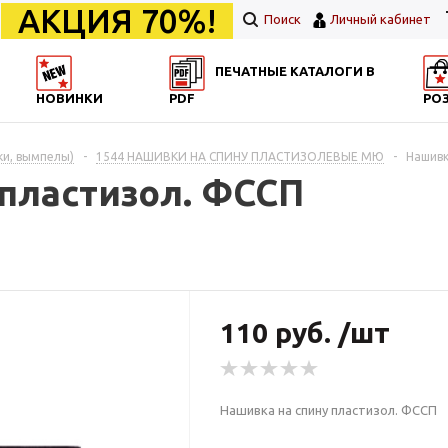
АКЦИЯ 70%!
Поиск
Личный кабинет
ПЕЧАТНЫЕ КАТАЛОГИ В
НОВИНКИ
PDF
РО
и, вымпелы)
-
1544 НАШИВКИ НА СПИНУ ПЛАСТИЗОЛЕВЫЕ МЮ
-
Нашивк
 пластизол. ФССП
110 руб. /шт
Нашивка на спину пластизол. ФССП