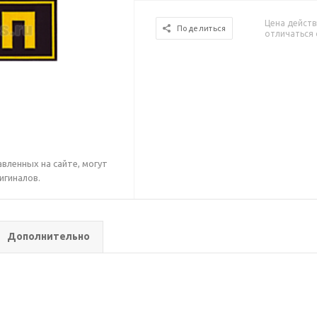
Цена действ
Поделиться
отличаться 
вленных на сайте, могут
игиналов.
Дополнительно