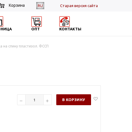
Корзина
RU
Cтарая версия сайта
ЗНИЦА
ОПТ
КОНТАКТЫ
а на спину пластизол. ФССП
В КОРЗИНУ