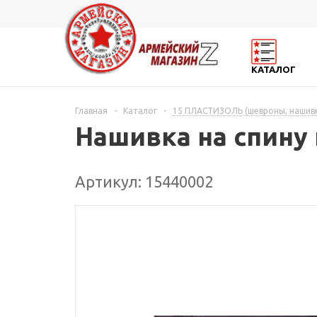
КАТАЛОГ
Главная
-
Каталог
-
15 ПЛАСТИЗОЛЬ (шевроны, нашивк
Нашивка на спину
Артикул: 15440002