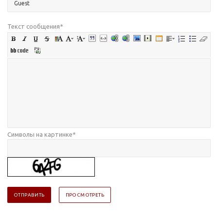
Текст сообщения
*
Символы на картинке
*