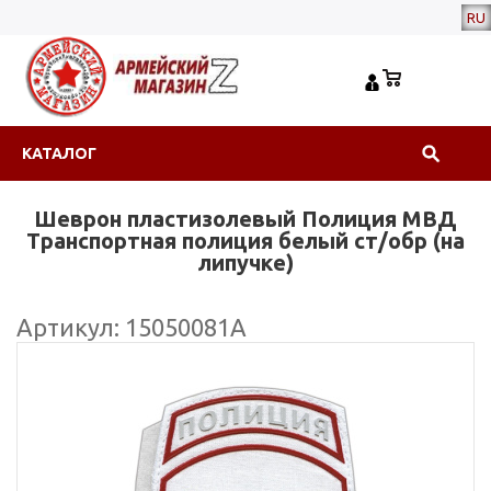
RU
КАТАЛОГ
Шеврон пластизолевый Полиция МВД
Транспортная полиция белый ст/обр (на
липучке)
Артикул: 15050081А