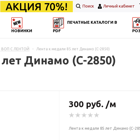
АКЦИЯ 70%!
Поиск
Личный кабинет
ПЕЧАТНЫЕ КАТАЛОГИ В
НОВИНКИ
PDF
РО
 ВОП С ЛЕНТОЙ
-
Лента к медали 85 лет Динамо (С-2850)
 лет Динамо (С-2850)
300 руб. /м
Лента к медали 85 лет Динамо (С-28