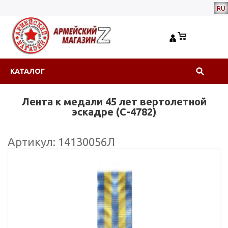
RU
КАТАЛОГ
Лента к медали 45 лет вертолетной
эскадре (С-4782)
Артикул: 14130056Л