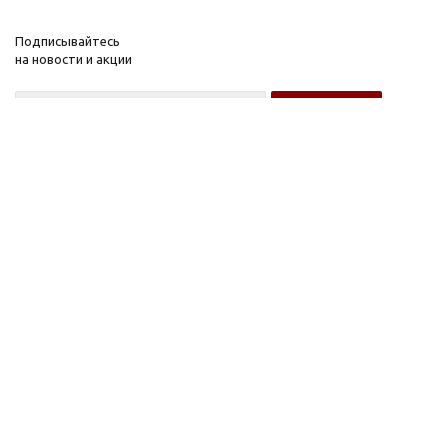
Подписывайтесь
на новости и акции
Оптовому покупателю
Розничному покупателю
Компания
Информация