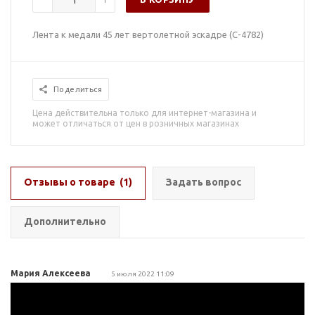
Лента к медали 45 лет вертолетной эскадре (С-4782)
Поделиться
Цена действительна только для интернет-магазина и
может отличаться от цен в розничных магазинах
Отзывы о товаре
(1)
Задать вопрос
Дополнительно
Мария Алексеева
5 июля 2022 11:09