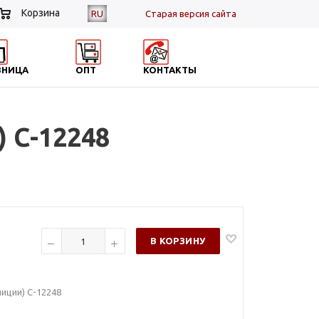
Корзина
RU
Cтарая версия сайта
ЗНИЦА
ОПТ
КОНТАКТЫ
 С-12248
В КОРЗИНУ
лиции) С-12248