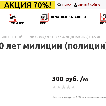
АКЦИЯ 70%!
Поиск
Личный кабинет
ПЕЧАТНЫЕ КАТАЛОГИ В
НОВИНКИ
PDF
РО
 ВОП С ЛЕНТОЙ
-
Лента к медали 100 лет милиции (полиции) С-12248
0 лет милиции (полиции)
300 руб. /м
Лента к медали 100 лет милиции (по