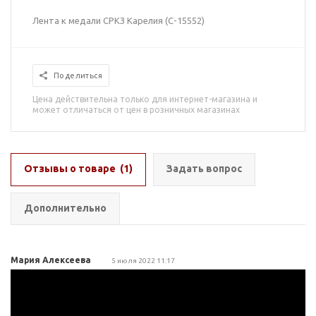
Лента к медали СРКЗ Карелия (С-15552)
Поделиться
Цена действительна только для интернет-магазина и
может отличаться от цен в розничных магазинах
Отзывы о товаре
(1)
Задать вопрос
Дополнительно
Мария Алексеева
5 июля 2022 11:17