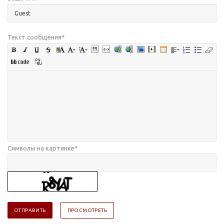
Текст сообщения
*
Символы на картинке
*