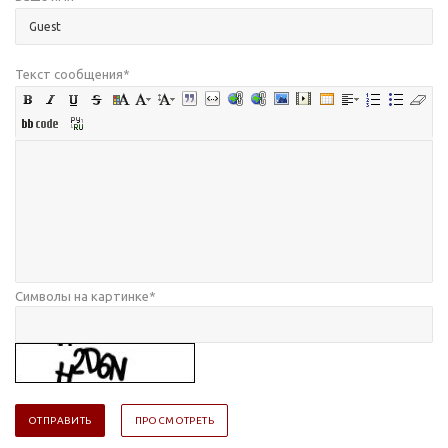
Текст сообщения
*
Символы на картинке
*