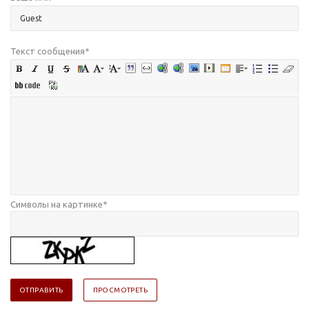
Текст сообщения
*
Символы на картинке
*