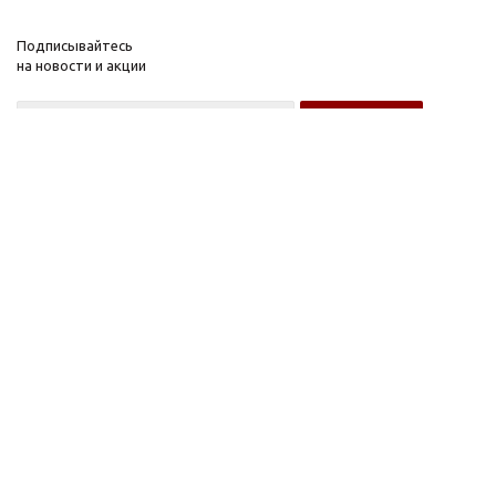
Подписывайтесь
на новости и акции
Оптовому покупателю
Розничному покупателю
Компания
Информация