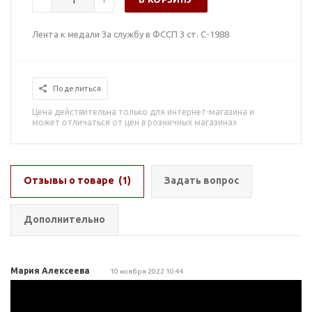
Лента к медали За службу в ФССП 3 ст. С-1988
Поделиться
Цена действительна только для интернет-магазина и
может отличаться от цен в розничных магазинах
Отзывы о товаре
(1)
Задать вопрос
Дополнительно
Мария Алексеева
10 ноября 2022 10:44