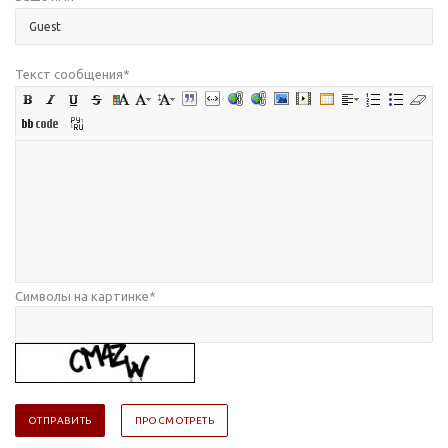
Текст сообщения
*
Символы на картинке
*