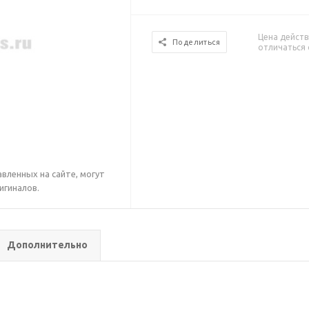
Цена действ
Поделиться
отличаться 
вленных на сайте, могут
игиналов.
Дополнительно