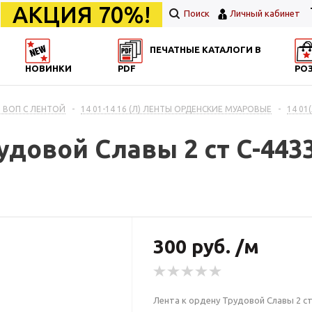
АКЦИЯ 70%!
Поиск
Личный кабинет
ПЕЧАТНЫЕ КАТАЛОГИ В
НОВИНКИ
PDF
РО
 ВОП С ЛЕНТОЙ
-
14 01-14 16 (Л) ЛЕНТЫ ОРДЕНСКИЕ МУАРОВЫЕ
-
14 01
удовой Славы 2 ст С-443
300 руб. /м
Лента к ордену Трудовой Славы 2 ст