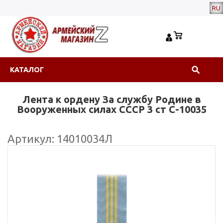
RU
КАТАЛОГ
Лента к ордену За службу Родине в
Вооруженных силах СССР 3 ст С-10035
Артикул: 14010034Л