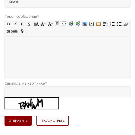
Текст сообщения
*
Символы на картинке
*