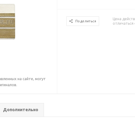
Цена действ
Поделиться
отличаться 
вленных на сайте, могут
игиналов.
Дополнительно