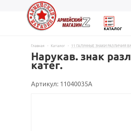
КАТАЛОГ
Главная
-
Каталог
-
11 ГАЛУННЫЕ ЗНАКИ РАЗЛИЧИЯ 
Нарукав. знак разл
катег.
Артикул: 11040035А