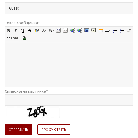
Текст сообщения
*
Символы на картинке
*