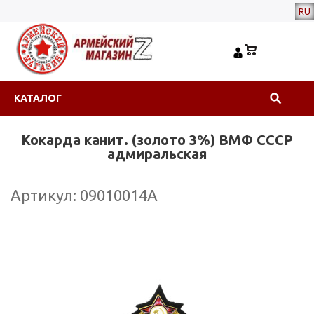
RU
КАТАЛОГ
Кокарда канит. (золото 3%) ВМФ СССР
адмиральская
Артикул: 09010014А