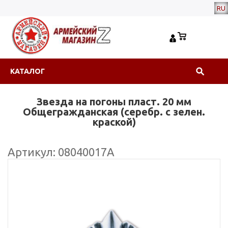
RU
КАТАЛОГ
Звезда на погоны пласт. 20 мм
Общегражданская (серебр. с зелен.
краской)
Артикул: 08040017А