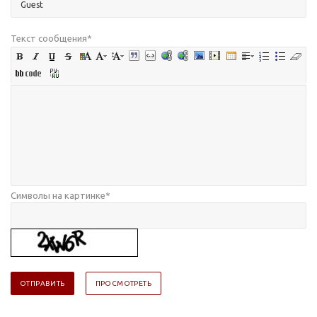
Текст сообщения
*
Символы на картинке
*