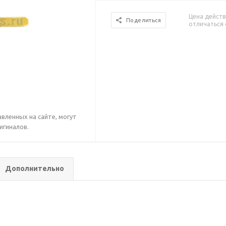
Цена действ
Поделиться
отличаться 
вленных на сайте, могут
игиналов.
Дополнительно