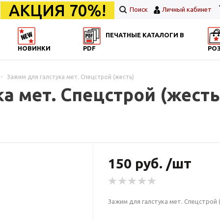
АКЦИЯ 70%!
Поиск
Личный кабинет
ПЕЧАТНЫЕ КАТАЛОГИ В
НОВИНКИ
PDF
РО
-
Зажим для галстука мет. Спецстрой (жесть)
а мет. Спецстрой (жесть
150 руб. /шт
Зажим для галстука мет. Спецстрой 