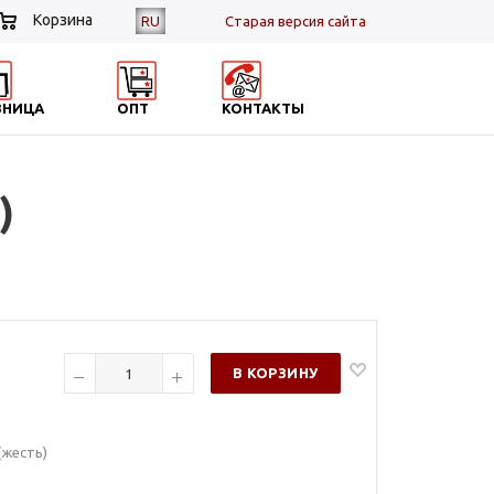
Корзина
RU
Cтарая версия сайта
ЗНИЦА
ОПТ
КОНТАКТЫ
)
В КОРЗИНУ
(жесть)