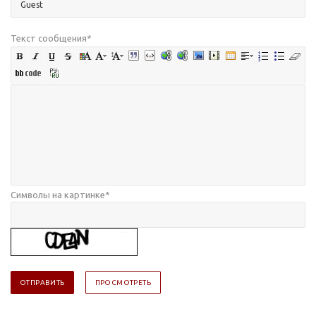
Текст сообщения
*
Символы на картинке
*