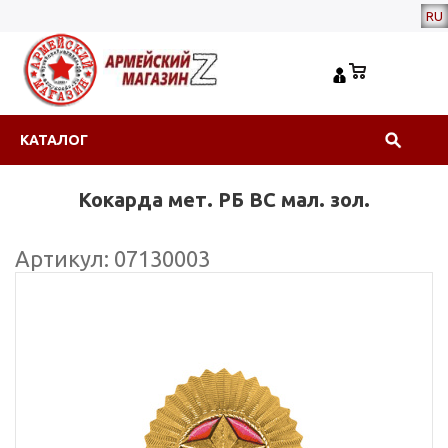
RU
КАТАЛОГ
Кокарда мет. РБ ВС мал. зол.
Артикул: 07130003