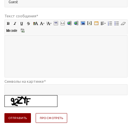
Текст сообщения
*
Символы на картинке
*