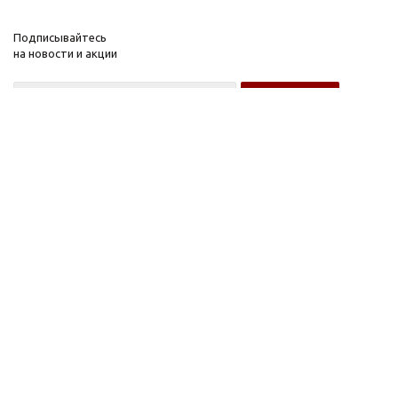
Подписывайтесь
на новости и акции
Оптовому покупателю
Розничному покупателю
Компания
Информация