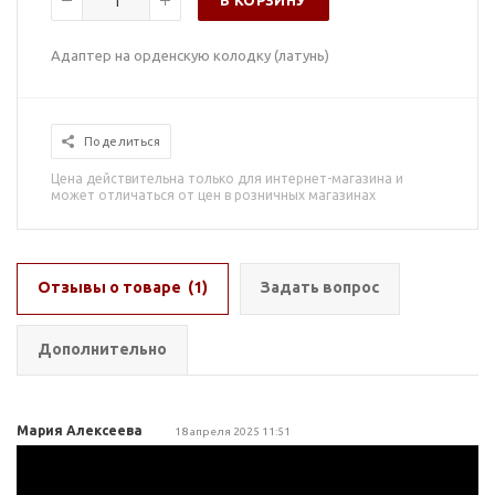
В КОРЗИНУ
Адаптер на орденскую колодку (латунь)
Поделиться
Цена действительна только для интернет-магазина и
может отличаться от цен в розничных магазинах
Отзывы о товаре
(1)
Задать вопрос
Дополнительно
Мария Алексеева
18 апреля 2025 11:51