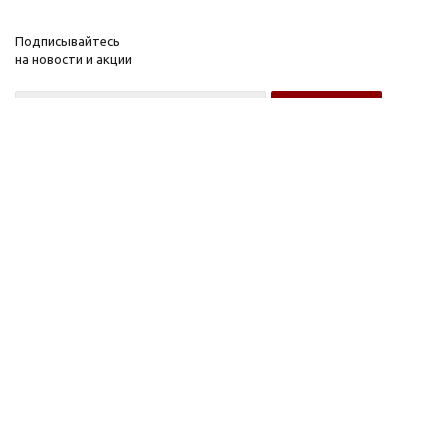
Подписывайтесь
на новости и акции
Оптовому покупателю
Розничному покупателю
Компания
Информация