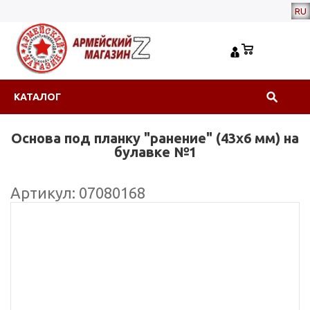
RU
КАТАЛОГ
Основа под планку "ранение" (43х6 мм) на
булавке №1
Артикул: 07080168