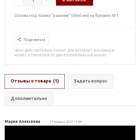
Основа под планку "ранение" (43х6 мм) на булавке №1
Поделиться
Цена действительна только для интернет-магазина и
может отличаться от цен в розничных магазинах
Отзывы о товаре
(1)
Задать вопрос
Дополнительно
Мария Алексеева
27 января 2025 15:09