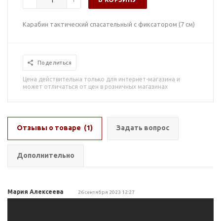
Карабин тактический спасательный с фиксатором (7 см)
Поделиться
Цена действительна только для интернет-магазина и
может отличаться от цен в розничных магазинах
Отзывы о товаре
(1)
Задать вопрос
Дополнительно
Мария Алексеева
26 сентября 2023 12:27