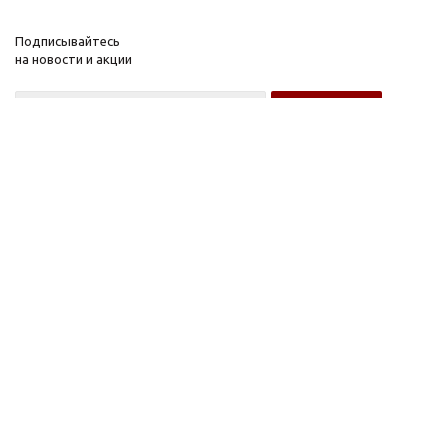
Подписывайтесь
на новости и акции
Оптовому покупателю
Розничному покупателю
Компания
Информация