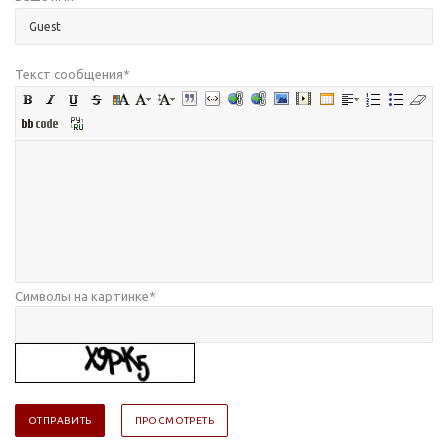
Текст сообщения
*
Символы на картинке
*