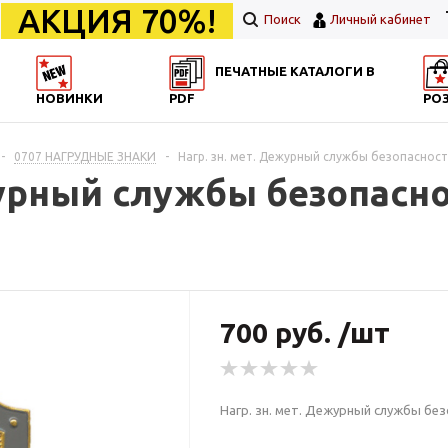
АКЦИЯ 70%!
Поиск
Личный кабинет
ПЕЧАТНЫЕ КАТАЛОГИ В
НОВИНКИ
PDF
РО
-
0707 НАГРУДНЫЕ ЗНАКИ
-
Нагр. зн. мет. Дежурный службы безопаснос
журный службы безопасн
700 руб. /шт
Нагр. зн. мет. Дежурный службы бе