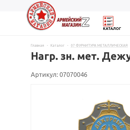
КАТАЛОГ
Главная
-
Каталог
-
07 ФУРНИТУРА МЕТАЛЛИЧЕСКАЯ
Нагр. зн. мет. Де
Артикул: 07070046