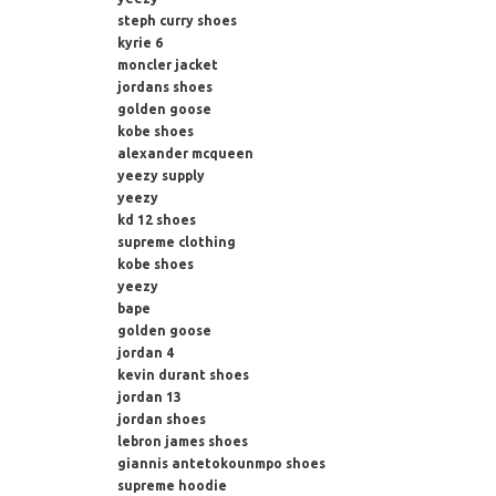
steph curry shoes
kyrie 6
moncler jacket
jordans shoes
golden goose
kobe shoes
alexander mcqueen
yeezy supply
yeezy
kd 12 shoes
supreme clothing
kobe shoes
yeezy
bape
golden goose
jordan 4
kevin durant shoes
jordan 13
jordan shoes
lebron james shoes
giannis antetokounmpo shoes
supreme hoodie