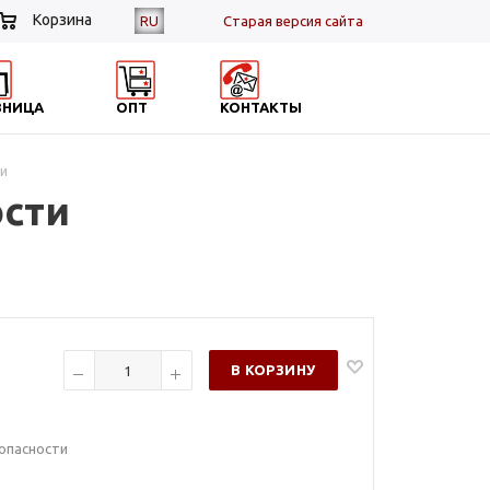
Корзина
RU
Cтарая версия сайта
ЗНИЦА
ОПТ
КОНТАКТЫ
ти
ости
В КОРЗИНУ
зопасности