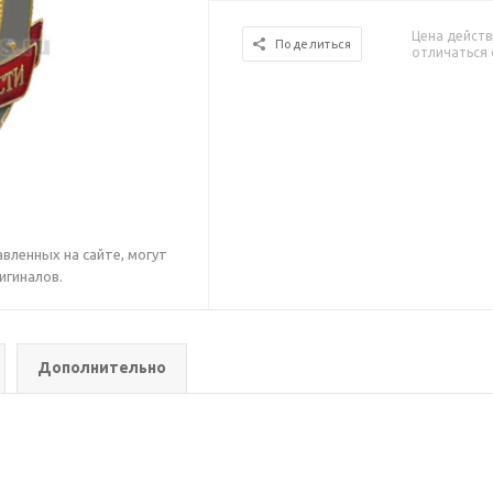
Цена действ
Поделиться
отличаться 
вленных на сайте, могут
игиналов.
Дополнительно