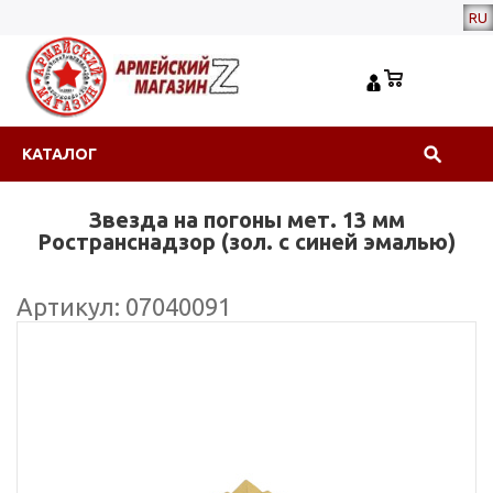
RU
КАТАЛОГ
Звезда на погоны мет. 13 мм
Ространснадзор (зол. с синей эмалью)
Артикул: 07040091