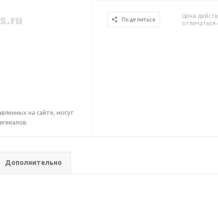
Цена действ
Поделиться
отличаться 
вленных на сайте, могут
игиналов.
Дополнительно