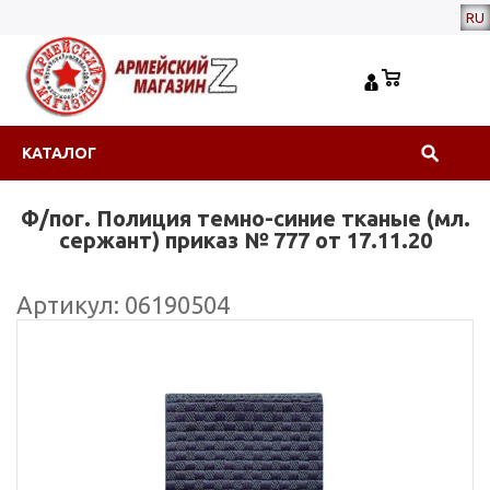
RU
КАТАЛОГ
Ф/пог. Полиция темно-синие тканые (мл.
сержант) приказ № 777 от 17.11.20
Артикул: 06190504