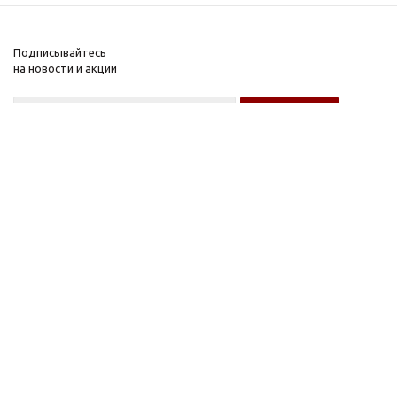
Подписывайтесь
на новости и акции
Оптовому покупателю
Розничному покупателю
Компания
Информация