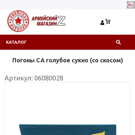
RU
КАТАЛОГ
Погоны СА голубое сукно (со скосом)
Артикул: 06080028