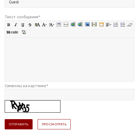
Текст сообщения
*
Символы на картинке
*