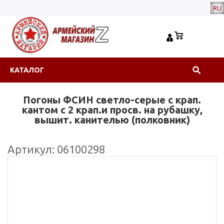
RU
КАТАЛОГ
Погоны ФСИН светло-серые с крап.
кантом с 2 крап.и просв. на рубашку,
вышит. канителью (полковник)
Артикул: 06100298