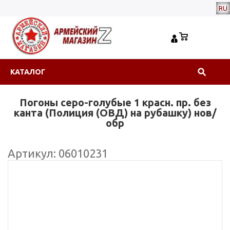
RU
КАТАЛОГ
Погоны серо-голубые 1 красн. пр. без
канта (Полиция (ОВД) на рубашку) нов/
обр
Артикул: 06010231