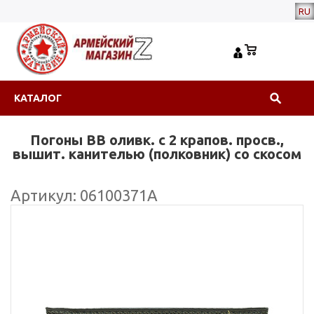
RU
КАТАЛОГ
Погоны ВВ оливк. с 2 крапов. просв.,
вышит. канителью (полковник) со скосом
Артикул: 06100371А