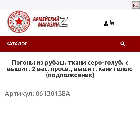
RU
КАТАЛОГ
Погоны из рубаш. ткани серо-голуб. с
вышит. 2 вас. просв., вышит. канителью
(подполковник)
Артикул: 06130138А