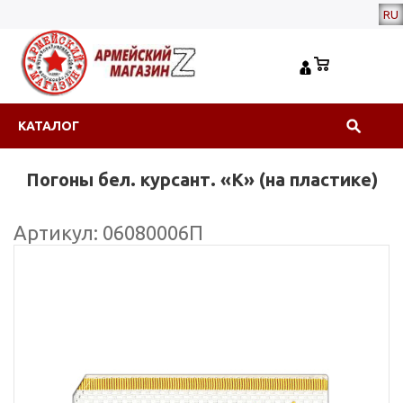
RU
КАТАЛОГ
Погоны бел. курсант. «К» (на пластике)
Артикул: 06080006П