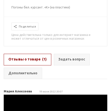
Погоны бел. курсант. «К» (на пластике)
Поделиться
Цена действительна только для интернет-магазина и
может отличаться от цен в розничных магазинах
Отзывы о товаре
(1)
Задать вопрос
Дополнительно
Мария Алексеева
19 июня 2022 20:07