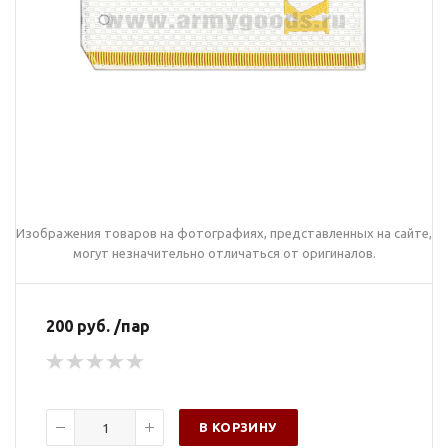
Изображения товаров на фотографиях, представленных на сайте,
могут незначительно отличаться от оригиналов.
200 руб. /пар
В КОРЗИНУ