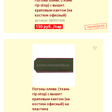
Погоны оливк. (ткань
rip-stop) с вышит.
краповым кантом (на
костюм офисный)
артикул: 06050136А
150 руб. /пар
Погоны оливк. (ткань
rip-stop) с вышит.
краповым кантом (на
костюм офисный) на
пластике