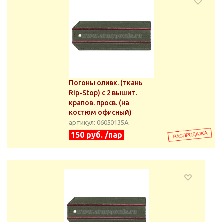
Погоны оливк. (ткань
Rip-Stop) с 2 вышит.
крапов. просв. (на
костюм офисный)
артикул: 06050135А
150 руб. /пар