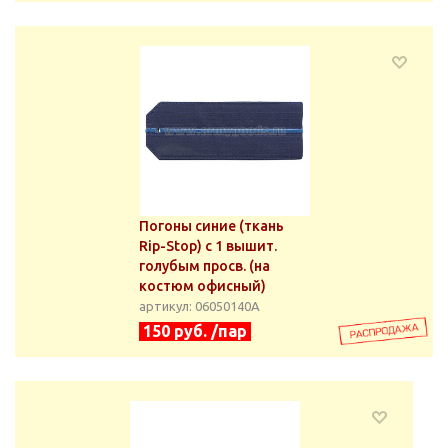
Погоны синие (ткань
Rip-Stop) с 1 вышит.
голубым просв. (на
костюм офисный)
артикул: 06050140А
150 руб. /пар