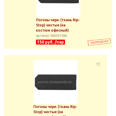
Погоны черн. (ткань Rip-
Stop) чистые (на
костюм офисный)
артикул: 06050138А
150 руб. /пар
Погоны черн. (ткань Rip-
Stop) чистые (на