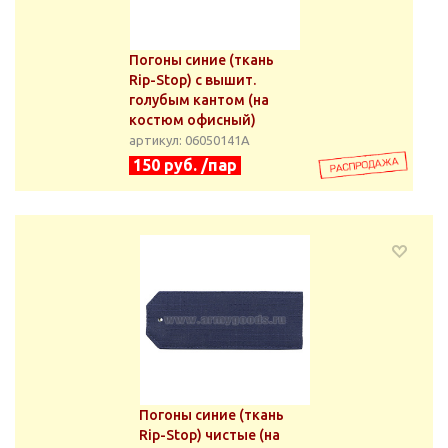
Погоны синие (ткань
Rip-Stop) с вышит.
голубым кантом (на
костюм офисный)
артикул: 06050141А
150 руб. /пар
Погоны синие (ткань
Rip-Stop) чистые (на