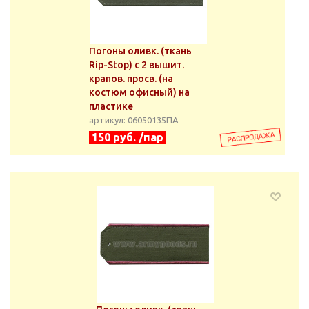
Погоны оливк. (ткань
Rip-Stop) с 2 вышит.
крапов. просв. (на
костюм офисный) на
пластике
артикул: 06050135ПА
150 руб. /пар