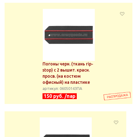
Погоны черн. (ткань rip-
stop) с 2 вышит. красн.
просв. (на костюм
офисный) на пластике
артикул: 06050143ПА
150 руб. /пар