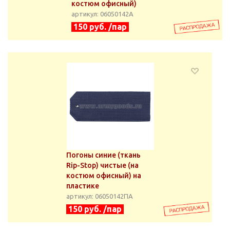
костюм офисный)
артикул: 06050142А
150 руб. /пар
Погоны синие (ткань
Rip-Stop) чистые (на
костюм офисный) на
пластике
артикул: 06050142ПА
150 руб. /пар