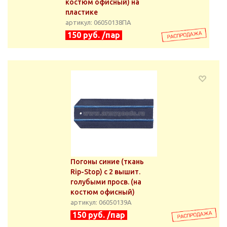
костюм офисный) на
пластике
артикул: 06050138ПА
150 руб. /пар
Погоны синие (ткань
Rip-Stop) с 2 вышит.
голубыми просв. (на
костюм офисный)
артикул: 06050139А
150 руб. /пар