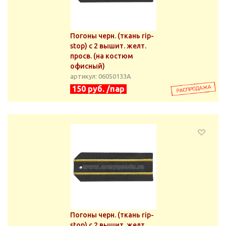
Погоны черн. (ткань rip-
stop) с 2 вышит. желт.
просв. (на костюм
офисный)
артикул: 06050133А
150 руб. /пар
Погоны черн. (ткань rip-
stop) с 2 вышит. желт.