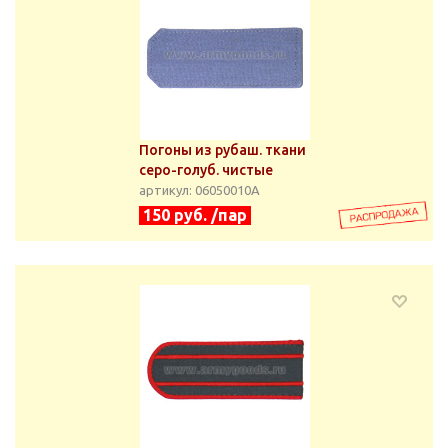
Погоны из рубаш. ткани
серо-голуб. чистые
артикул: 06050010А
150 руб. /пар