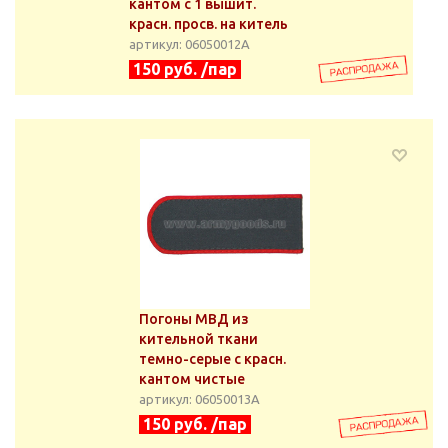
кантом с 1 вышит.
красн. просв. на китель
артикул: 06050012А
150 руб. /пар
Погоны МВД из
кительной ткани
темно-серые с красн.
кантом чистые
артикул: 06050013А
150 руб. /пар