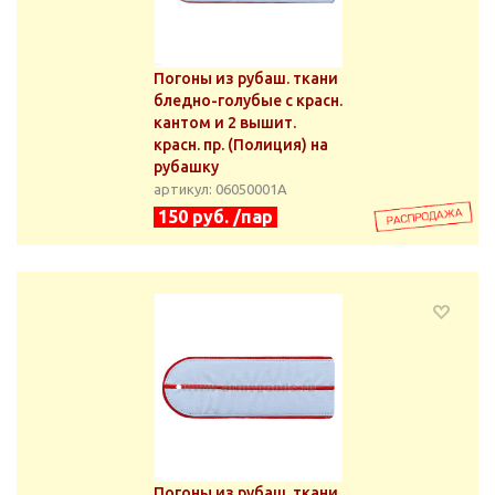
Погоны из рубаш. ткани
бледно-голубые с красн.
кантом и 2 вышит.
красн. пр. (Полиция) на
рубашку
артикул: 06050001А
150 руб. /пар
Погоны из рубаш. ткани