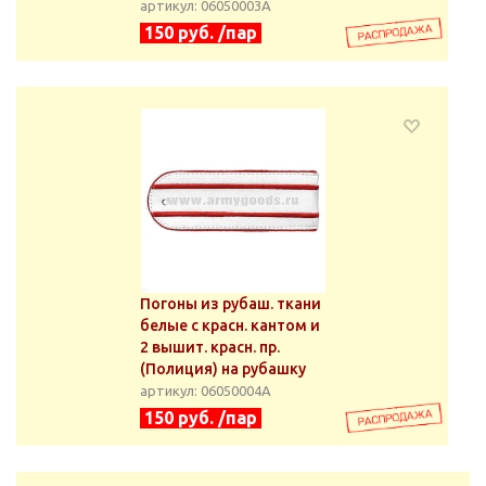
артикул: 06050003А
150 руб. /пар
Погоны из рубаш. ткани
белые с красн. кантом и
2 вышит. красн. пр.
(Полиция) на рубашку
артикул: 06050004А
150 руб. /пар