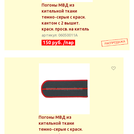
Погоны МВД из
кительной ткани
темно-серые с красн.
кантом с 2 вышит.
красн. просв. на китель
артикул: 06050011А
150 руб. /пар
Погоны МВД из
кительной ткани
темно-серые с красн.