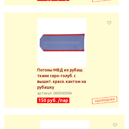
Погоны МВД из рубаш.
ткани серо-голуб. с
вышит. красн. кантом на
рубашку
артикул: 06050009А
150 руб. /пар