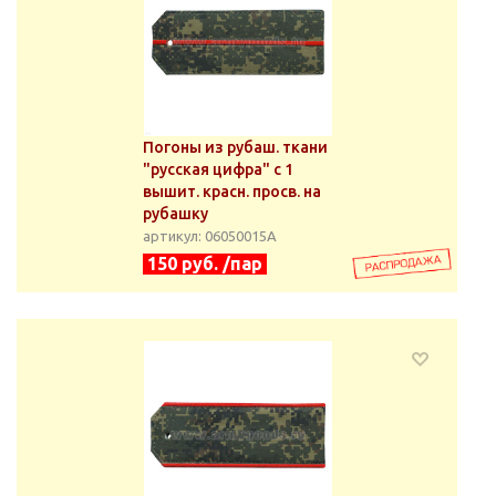
Погоны из рубаш. ткани
"русская цифра" с 1
вышит. красн. просв. на
рубашку
артикул: 06050015А
150 руб. /пар