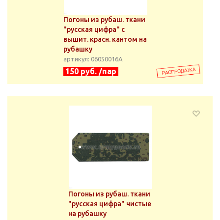
Погоны из рубаш. ткани
"русская цифра" с
вышит. красн. кантом на
рубашку
артикул: 06050016А
150 руб. /пар
Погоны из рубаш. ткани
"русская цифра" чистые
на рубашку