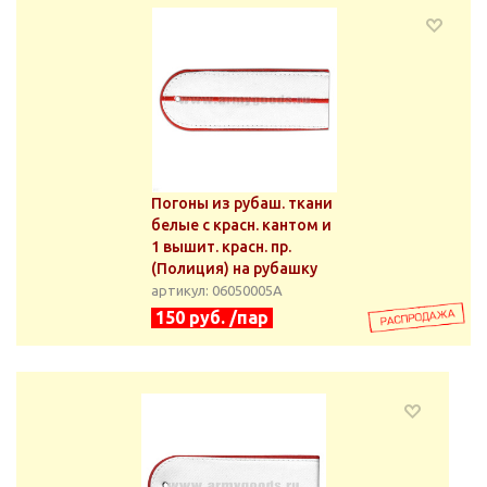
Погоны из рубаш. ткани
белые с красн. кантом и
1 вышит. красн. пр.
(Полиция) на рубашку
артикул: 06050005А
150 руб. /пар