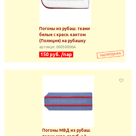
Погоны из рубаш. ткани
белые с красн. кантом
(Полиция) на рубашку
артикул: 06050006А
150 руб. /пар
Погоны МВД из рубаш.