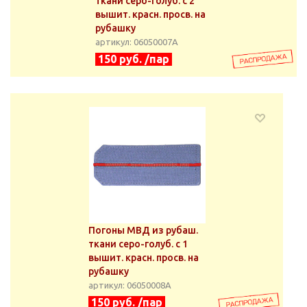
ткани серо-голуб. с 2
вышит. красн. просв. на
рубашку
артикул: 06050007А
150 руб. /пар
Погоны МВД из рубаш.
ткани серо-голуб. с 1
вышит. красн. просв. на
рубашку
артикул: 06050008А
150 руб. /пар