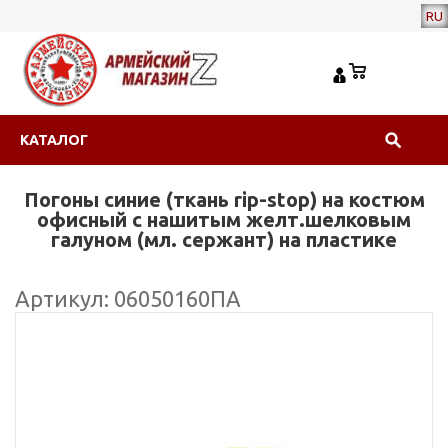
RU
КАТАЛОГ
Погоны синие (ткань rip-stop) на костюм
офисный с нашитым желт.шелковым
галуном (мл. сержант) на пластике
Артикул: 06050160ПА