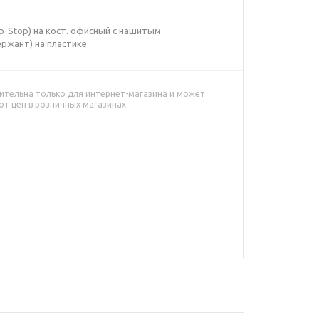
ip-Stop) на кост. офисный с нашитым
ржант) на пластике
ительна только для интернет-магазина и может
от цен в розничных магазинах