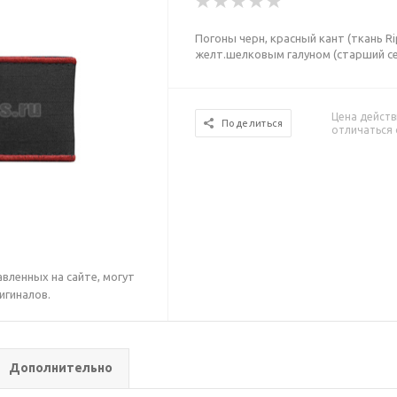
Погоны черн, красный кант (ткань R
желт.шелковым галуном (старший се
Цена действ
Поделиться
отличаться 
вленных на сайте, могут
игиналов.
Дополнительно