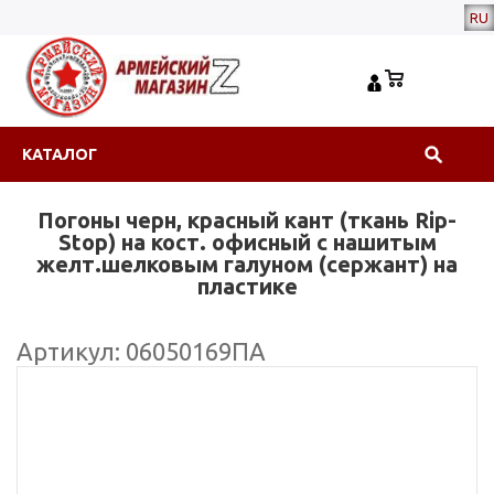
RU
КАТАЛОГ
Погоны черн, красный кант (ткань Rip-
Stop) на кост. офисный с нашитым
желт.шелковым галуном (сержант) на
пластике
Артикул: 06050169ПА