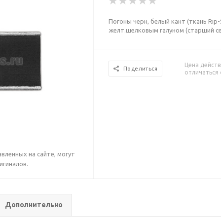
Погоны черн, белый кант (ткань Rip
желт.шелковым галуном (старший се
Цена действ
Поделиться
отличаться 
вленных на сайте, могут
игиналов.
Дополнительно