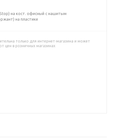
-Stop) на кост. офисный с нашитым
ржант) на пластике
ительна только для интернет-магазина и может
от цен в розничных магазинах