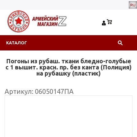
RU
КАТАЛОГ
Погоны из рубаш. ткани бледно-голубые
с 1 вышит. красн. пр. без канта (Полиция)
на рубашку (пластик)
Артикул: 06050147ПА