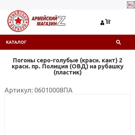
RU
КАТАЛОГ
Погоны серо-голубые (красн. кант) 2
красн. пр. Полиция (ОВД) на рубашку
(пластик)
Артикул: 06010008ПА