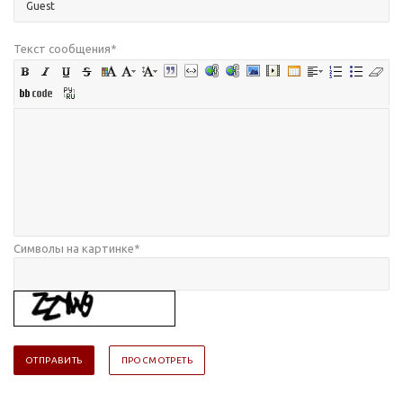
Текст сообщения
*
Символы на картинке
*